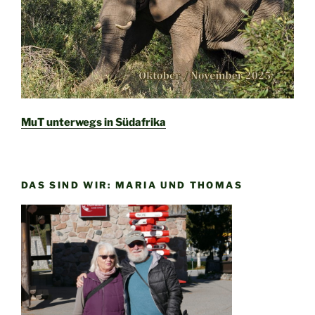
MuT unterwegs in Südafrika
DAS SIND WIR: MARIA UND THOMAS