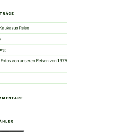
ITRÄGE
 Kaukasus Reise
a
ung
Fotos von unseren Reisen von 1975
MMENTARE
ÄHLER