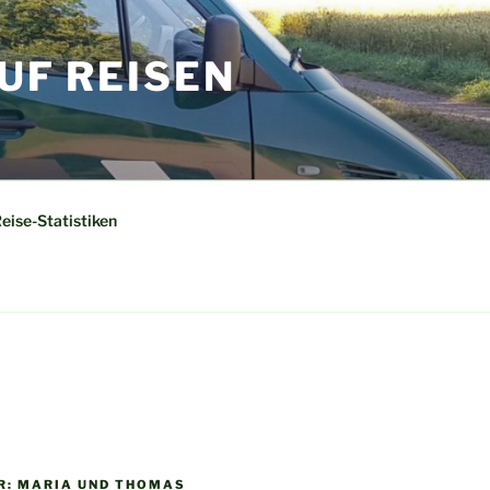
UF REISEN
eise-Statistiken
IR: MARIA UND THOMAS