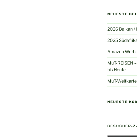
NEUESTE BE
2026 Balkan /
2025 Südafrik
Amazon Werb
MuT-REISEN – 
bis Heute
MuT-Weltkarte
NEUESTE KO
BESUCHER-Z