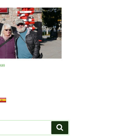
mas
Suchen