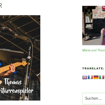
R
Maria und Tho
TRANSLATE:
Suchen
nach: