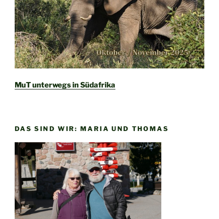
MuT unterwegs in Südafrika
DAS SIND WIR: MARIA UND THOMAS