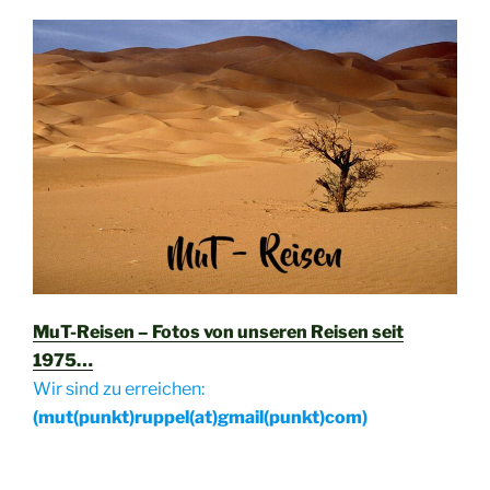
MuT-Reisen – Fotos von unseren Reisen seit
1975…
Wir sind zu erreichen:
(mut(punkt)ruppel(at)gmail(punkt)com)