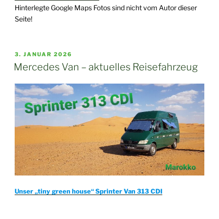
Hinterlegte Google Maps Fotos sind nicht vom Autor dieser
Seite!
VERÖFFENTLICHT
3. JANUAR 2026
AM
Mercedes Van – aktuelles Reisefahrzeug
Unser „tiny green house“ Sprinter Van 313 CDI