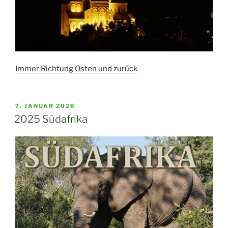
Immer Richtung Osten und zurück
VERÖFFENTLICHT
7. JANUAR 2026
AM
2025 Südafrika