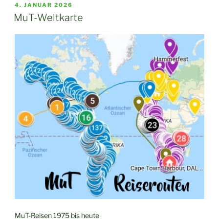
VERÖFFENTLICHT
4. JANUAR 2026
AM
MuT-Weltkarte
MuT-Reisen 1975 bis heute