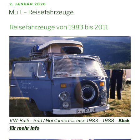
VERÖFFENTLICHT
2. JANUAR 2026
AM
MuT – Reisefahrzeuge
Reisefahrzeuge von 1983 bis 2011
VW-Bulli – Süd / Nordamerikareise 1983 – 1988 –
Klick
für mehr Info