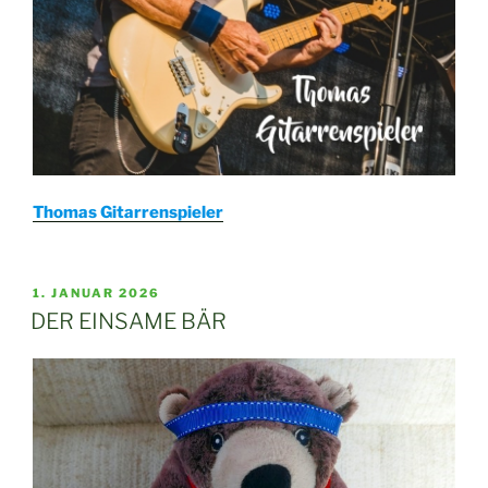
Thomas Gitarrenspieler
VERÖFFENTLICHT
1. JANUAR 2026
AM
DER EINSAME BÄR