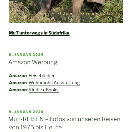
MuT unterwegs in Südafrika
VERÖFFENTLICHT
6. JANUAR 2026
AM
Amazon Werbung
Amazon
:
Reisebücher
Amazon
:
Wohnmobil Ausstattung
Amazon
:
Kindle eBooks
VERÖFFENTLICHT
5. JANUAR 2026
AM
MuT-REISEN – Fotos von unseren Reisen
von 1975 bis Heute