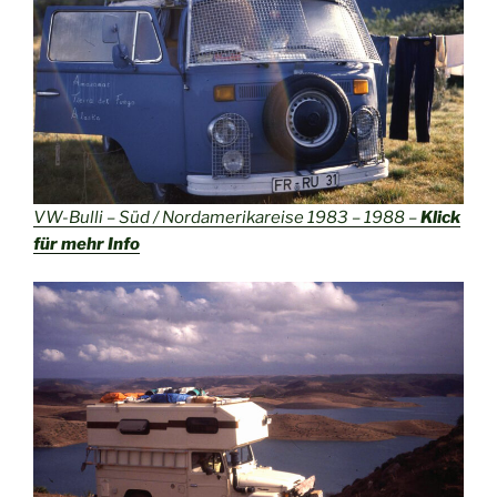
VW-Bulli – Süd / Nordamerikareise 1983 – 1988 –
Klick
für mehr Info