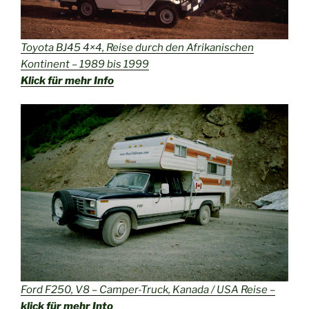
Toyota BJ45 4×4, Reise durch den Afrikanischen
Kontinent – 1989 bis 1999
Klick für mehr Info
Ford F250, V8 – Camper-Truck, Kanada / USA Reise –
klick für mehr Into