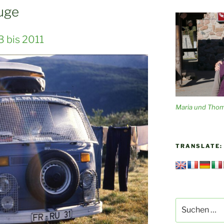
uge
 bis 2011
Maria und Tho
TRANSLATE:
Suchen
nach: