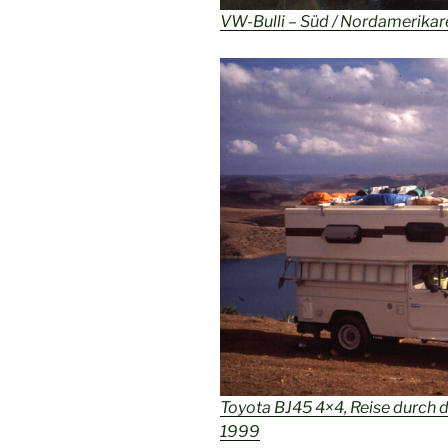
VW-Bulli – Süd / Nordamerikar
Toyota BJ45 4×4, Reise durch d
1999