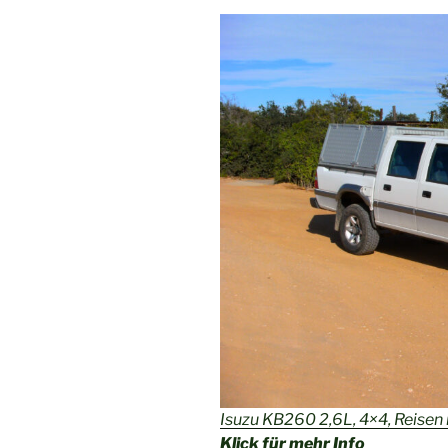
Isuzu KB260 2,6L, 4×4, Reisen 
Klick für mehr Info