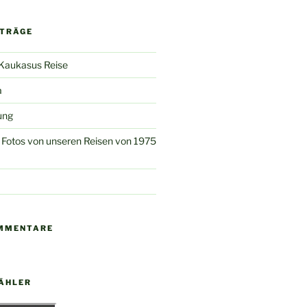
ITRÄGE
 Kaukasus Reise
a
ung
Fotos von unseren Reisen von 1975
MMENTARE
ÄHLER