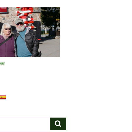
mas
Suchen