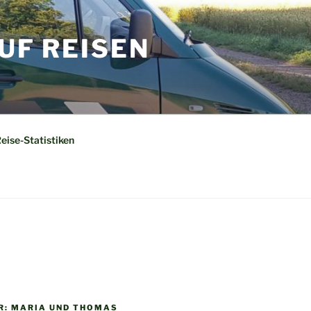
UF REISEN
eise-Statistiken
IR: MARIA UND THOMAS