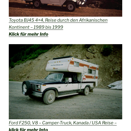
Toyota BJ45 4×4, Reise durch den Afrikanischen
Kontinent – 1989 bis 1999
Klick für mehr Info
Ford F250, V8 – Camper-Truck, Kanada / USA Reise –
klick für mehr Into