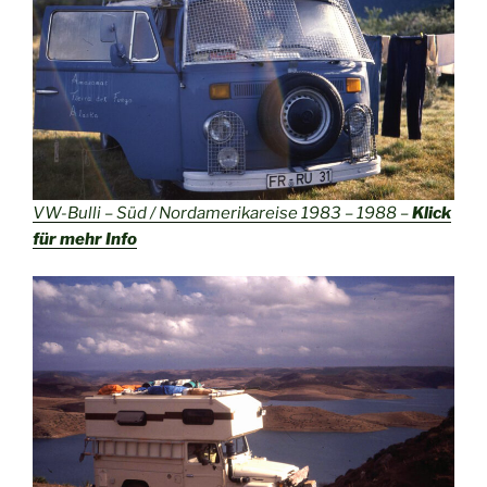
VW-Bulli – Süd / Nordamerikareise 1983 – 1988 –
Klick
für mehr Info