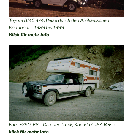
Toyota BJ45 4×4, Reise durch den Afrikanischen
Kontinent – 1989 bis 1999
Klick für mehr Info
Ford F250, V8 – Camper-Truck, Kanada / USA Reise –
klick für mehr Into