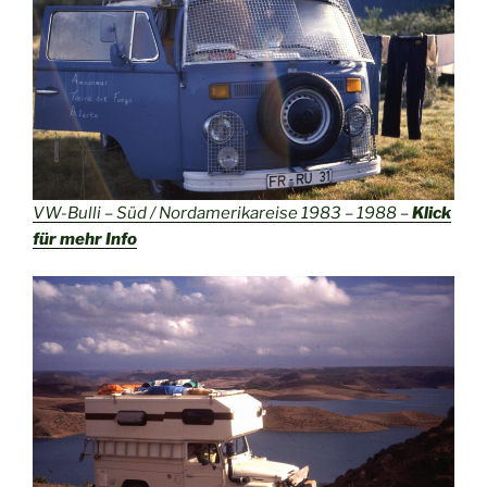
VW-Bulli – Süd / Nordamerikareise 1983 – 1988 –
Klick
für mehr Info